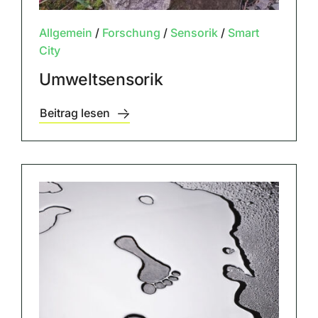
Allgemein
/
Forschung
/
Sensorik
/
Smart
City
Umweltsensorik
Beitrag lesen