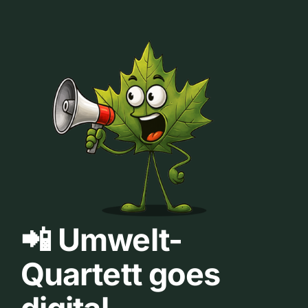
📲 Umwelt-
Quartett goes