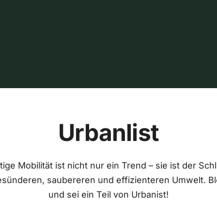
Urbanlist
ige Mobilität ist nicht nur ein Trend – sie ist der Sch
esünderen, saubereren und effizienteren Umwelt. Bl
und sei ein Teil von Urbanist!