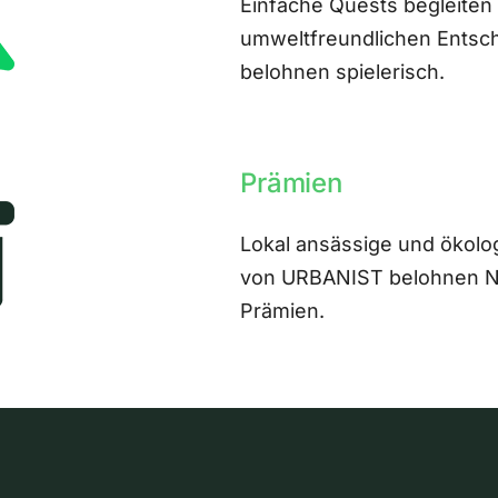
Einfache Quests begleiten
umweltfreundlichen Entsch
belohnen spielerisch.
Prämien
Lokal ansässige und ökolo
von URBANIST belohnen Nut
Prämien.