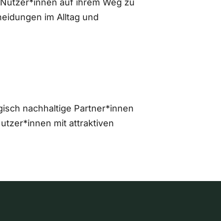
 Nutzer*innen auf ihrem Weg zu
eidungen im Alltag und
gisch nachhaltige Partner*innen
zer*innen mit attraktiven