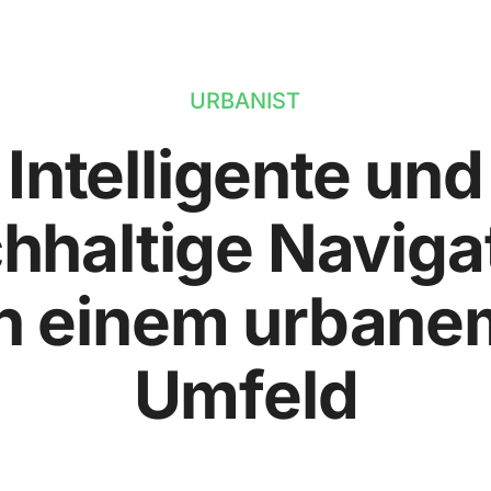
URBANIST
Intelligente und
hhaltige Naviga
in einem urbane
Umfeld