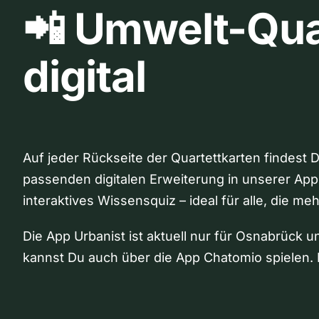
📲 Umwelt-Qua
digital
Auf jeder Rückseite der Quartettkarten findest 
passenden digitalen Erweiterung in unserer App
interaktives Wissensquiz – ideal für alle, die me
Die App Urbanist ist aktuell nur für Osnabrück u
kannst Du auch über die App Chatomio spielen. 