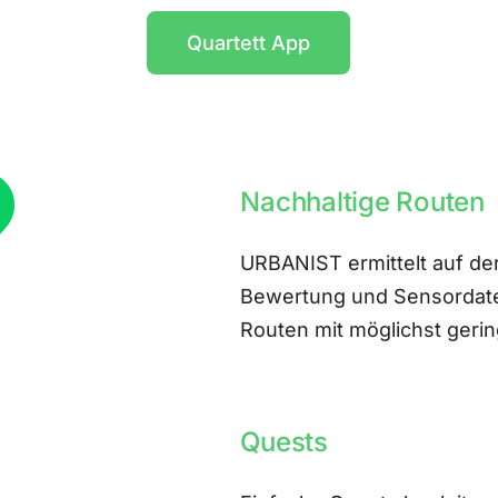
Quartett App
Nachhaltige Routen
URBANIST ermittelt auf der
Bewertung und Sensordate
Routen mit möglichst ger
Quests