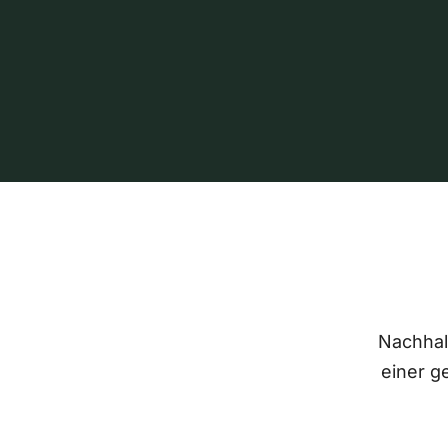
Nachhalt
einer g