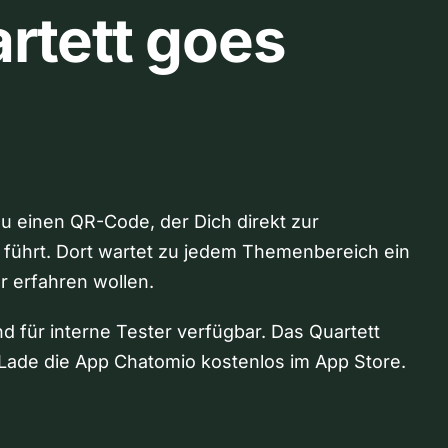
rtett goes
Du einen QR-Code, der Dich direkt zur
 führt. Dort wartet zu jedem Themenbereich ein
hr erfahren wollen.
nd für interne Tester verfügbar. Das Quartett
Lade die App Chatomio kostenlos im App Store.