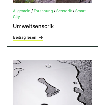
Allgemein
/
Forschung
/
Sensorik
/
Smart
City
Umweltsensorik
Beitrag lesen