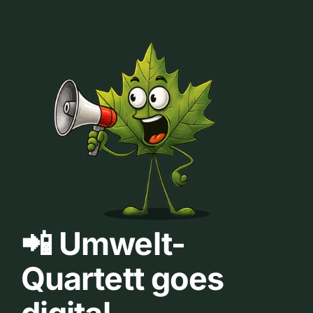
📲 Umwelt-
Quartett goes