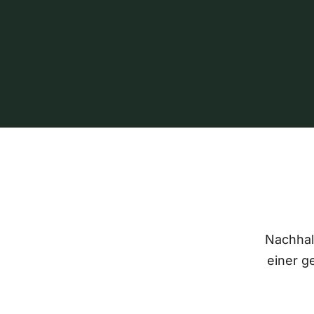
Nachhalt
einer g