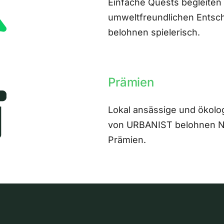
Einfache Quests begleiten
umweltfreundlichen Entsch
belohnen spielerisch.
Prämien
Lokal ansässige und ökolo
von URBANIST belohnen Nut
Prämien.