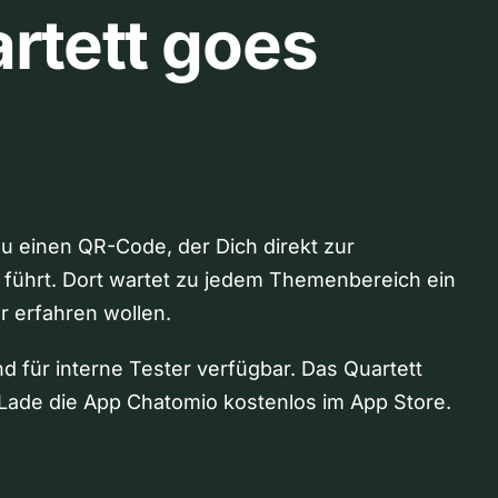
rtett goes
Du einen QR-Code, der Dich direkt zur
 führt. Dort wartet zu jedem Themenbereich ein
hr erfahren wollen.
nd für interne Tester verfügbar. Das Quartett
Lade die App Chatomio kostenlos im App Store.