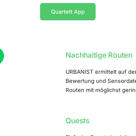
Quartett App
Nachhaltige Routen
URBANIST ermittelt auf der
Bewertung und Sensordate
Routen mit möglichst ger
Quests