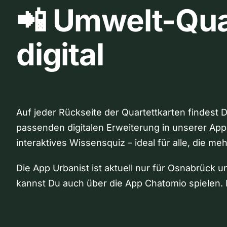
📲 Umwelt-Qua
digital
Auf jeder Rückseite der Quartettkarten findest 
passenden digitalen Erweiterung in unserer App
interaktives Wissensquiz – ideal für alle, die me
Die App Urbanist ist aktuell nur für Osnabrück u
kannst Du auch über die App Chatomio spielen. 