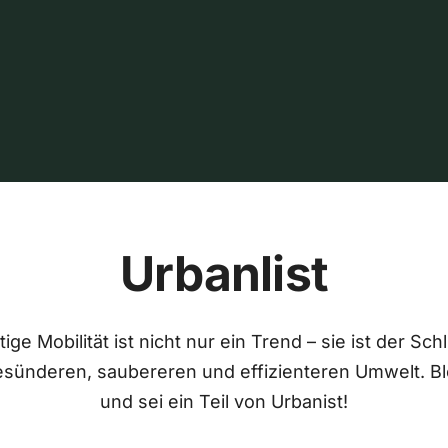
Urbanlist
ige Mobilität ist nicht nur ein Trend – sie ist der Sch
esünderen, saubereren und effizienteren Umwelt. Bl
und sei ein Teil von Urbanist!