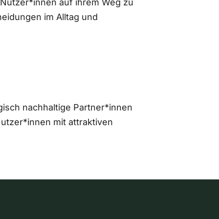
 Nutzer*innen auf ihrem Weg zu
eidungen im Alltag und
gisch nachhaltige Partner*innen
zer*innen mit attraktiven