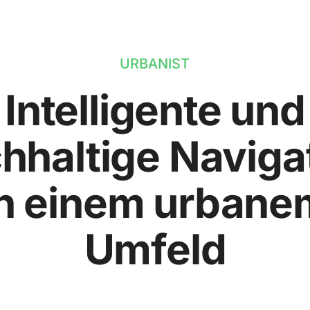
URBANIST
Intelligente und
hhaltige Naviga
in einem urbane
Umfeld