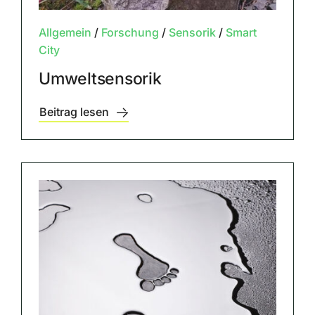
Allgemein
/
Forschung
/
Sensorik
/
Smart
City
Umweltsensorik
Beitrag lesen