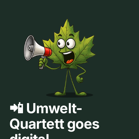
📲 Umwelt-
Quartett goes