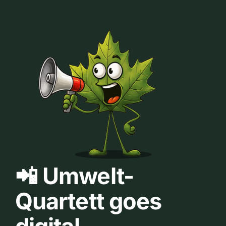
📲 Umwelt-
Quartett goes