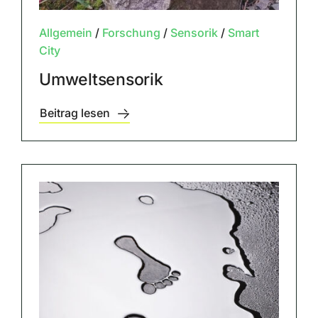
Allgemein
/
Forschung
/
Sensorik
/
Smart
City
Umweltsensorik
Beitrag lesen