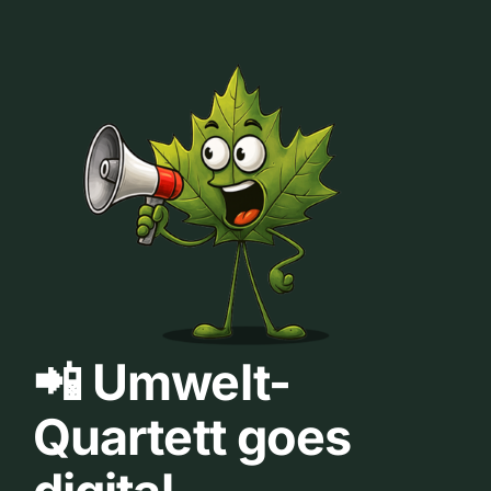
📲 Umwelt-
Quartett goes