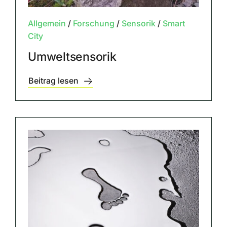
Allgemein
/
Forschung
/
Sensorik
/
Smart
City
Umweltsensorik
Beitrag lesen