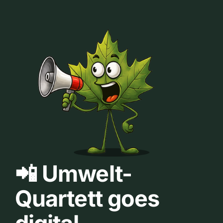
📲 Umwelt-
Quartett goes