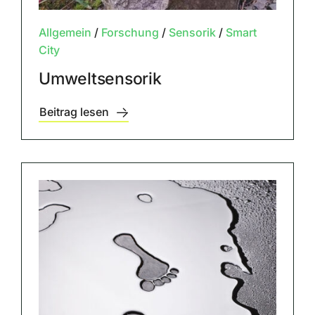
Allgemein
/
Forschung
/
Sensorik
/
Smart
City
Umweltsensorik
Beitrag lesen