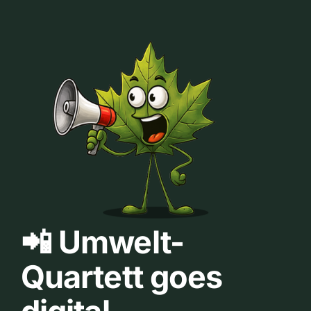
📲 Umwelt-
Quartett goes