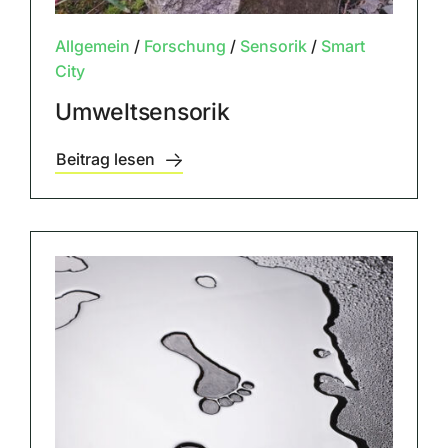
Allgemein
/
Forschung
/
Sensorik
/
Smart
City
Umweltsensorik
Beitrag lesen