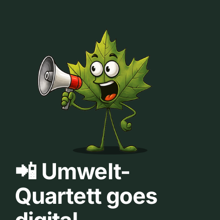
📲 Umwelt-
Quartett goes