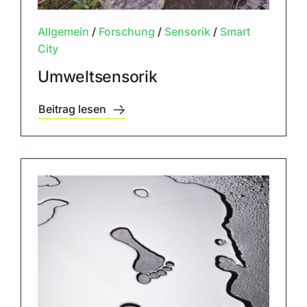
Allgemein
/
Forschung
/
Sensorik
/
Smart
City
Umweltsensorik
Beitrag lesen