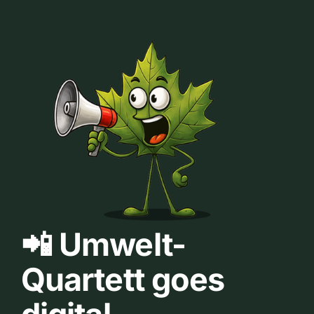
📲 Umwelt-
Quartett goes