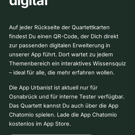
digital
Auf jeder Rückseite der Quartettkarten
findest Du einen QR-Code, der Dich direkt
zur passenden digitalen Erweiterung in
unserer App führt. Dort wartet zu jedem
Themenbereich ein interaktives Wissensquiz
– ideal für alle, die mehr erfahren wollen.
Die App Urbanist ist aktuell nur für
Osnabrück und für interne Tester verfügbar.
Das Quartett kannst Du auch über die App
Chatomio spielen. Lade die App Chatomio
kostenlos im App Store.