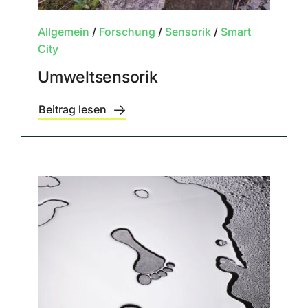
Allgemein
/
Forschung
/
Sensorik
/
Smart
City
Umweltsensorik
Beitrag lesen