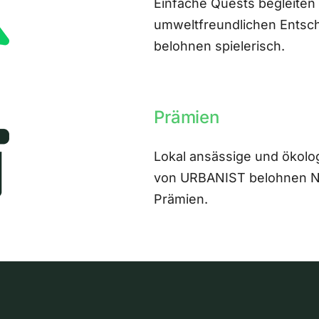
Einfache Quests begleiten
umweltfreundlichen Entsch
belohnen spielerisch.
Prämien
Lokal ansässige und ökolo
von URBANIST belohnen Nut
Prämien.