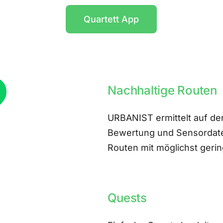
Quartett App
Nachhaltige Routen
URBANIST ermittelt auf der
Bewertung und Sensordate
Routen mit möglichst ger
Quests