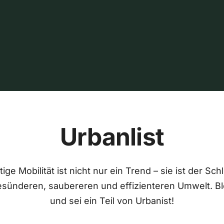
Urbanlist
ige Mobilität ist nicht nur ein Trend – sie ist der Sch
esünderen, saubereren und effizienteren Umwelt. Bl
und sei ein Teil von Urbanist!