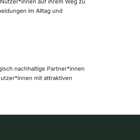
 Nutzer*innen auf ihrem Weg zu
eidungen im Alltag und
gisch nachhaltige Partner*innen
zer*innen mit attraktiven