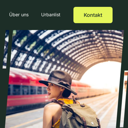
Über uns
Urbanlist
Kontakt