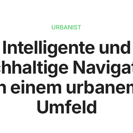
URBANIST
Intelligente und
hhaltige Naviga
in einem urbane
Umfeld