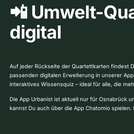
📲 Umwelt-Qua
digital
Auf jeder Rückseite der Quartettkarten findest 
passenden digitalen Erweiterung in unserer App
interaktives Wissensquiz – ideal für alle, die me
Die App Urbanist ist aktuell nur für Osnabrück u
kannst Du auch über die App Chatomio spielen. 