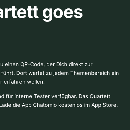
rtett goes
Du einen QR-Code, der Dich direkt zur
 führt. Dort wartet zu jedem Themenbereich ein
hr erfahren wollen.
nd für interne Tester verfügbar. Das Quartett
Lade die App Chatomio kostenlos im App Store.