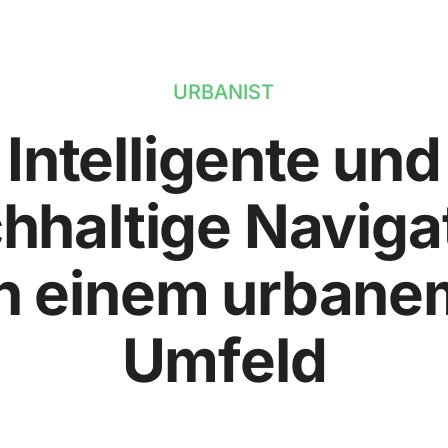
URBANIST
Intelligente und
hhaltige Naviga
in einem urbane
Umfeld