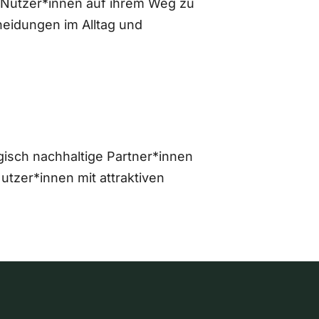
 Nutzer*innen auf ihrem Weg zu
eidungen im Alltag und
gisch nachhaltige Partner*innen
zer*innen mit attraktiven