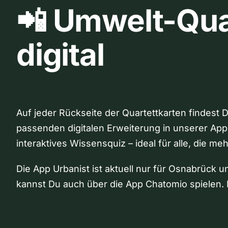
📲 Umwelt-Qua
digital
Auf jeder Rückseite der Quartettkarten findest 
passenden digitalen Erweiterung in unserer App
interaktives Wissensquiz – ideal für alle, die me
Die App Urbanist ist aktuell nur für Osnabrück u
kannst Du auch über die App Chatomio spielen. 