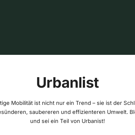
Urbanlist
ige Mobilität ist nicht nur ein Trend – sie ist der Sch
esünderen, saubereren und effizienteren Umwelt. Bl
und sei ein Teil von Urbanist!