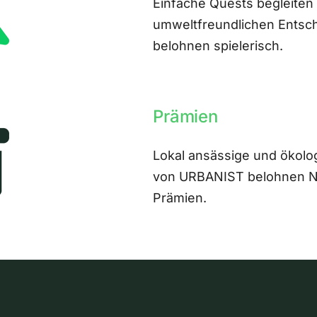
Einfache Quests begleiten
umweltfreundlichen Entsch
belohnen spielerisch.
Prämien
Lokal ansässige und ökolo
von URBANIST belohnen Nut
Prämien.