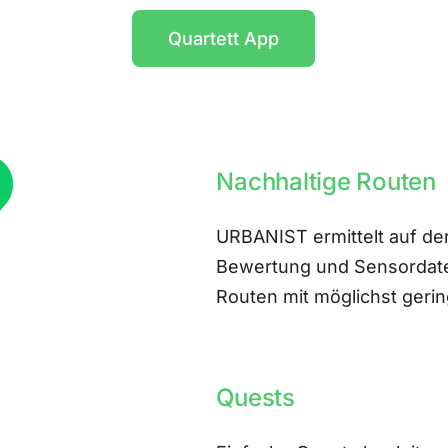
Quartett App
Nachhaltige Routen
URBANIST ermittelt auf der
Bewertung und Sensordate
Routen mit möglichst ger
Quests