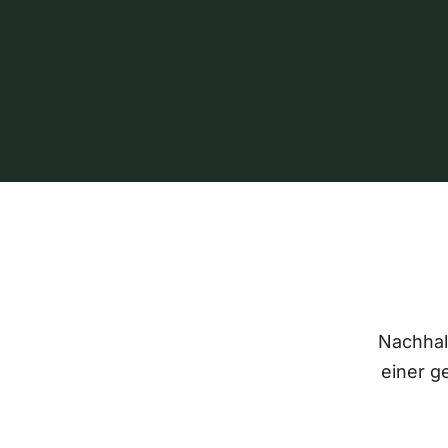
Nachhalt
einer g