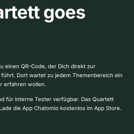
rtett goes
Du einen QR-Code, der Dich direkt zur
 führt. Dort wartet zu jedem Themenbereich ein
hr erfahren wollen.
nd für interne Tester verfügbar. Das Quartett
Lade die App Chatomio kostenlos im App Store.