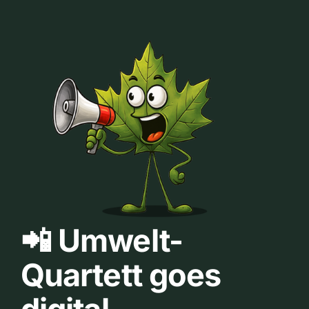
📲 Umwelt-
Quartett goes