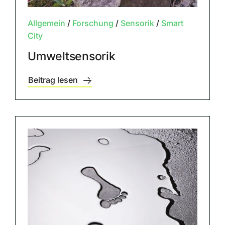
Allgemein
/
Forschung
/
Sensorik
/
Smart
City
Umweltsensorik
Beitrag lesen