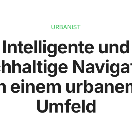
URBANIST
Intelligente und
hhaltige Naviga
in einem urbane
Umfeld