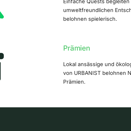
Einfache Quests begleiten
umweltfreundlichen Entsch
belohnen spielerisch.
Prämien
Lokal ansässige und ökolo
von URBANIST belohnen Nut
Prämien.