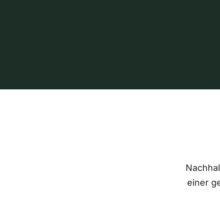
Nachhalt
einer g