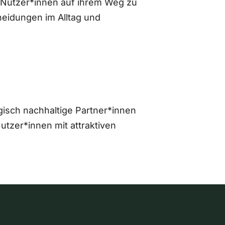
 Nutzer*innen auf ihrem Weg zu
eidungen im Alltag und
gisch nachhaltige Partner*innen
zer*innen mit attraktiven