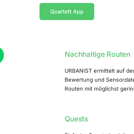
Quartett App
Nachhaltige Routen
URBANIST ermittelt auf der
Bewertung und Sensordate
Routen mit möglichst ger
Quests