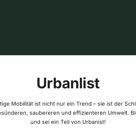
Urbanlist
ige Mobilität ist nicht nur ein Trend – sie ist der Sch
esünderen, saubereren und effizienteren Umwelt. Bl
und sei ein Teil von Urbanist!