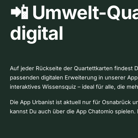
📲 Umwelt-Qua
digital
Auf jeder Rückseite der Quartettkarten findest 
passenden digitalen Erweiterung in unserer App
interaktives Wissensquiz – ideal für alle, die me
Die App Urbanist ist aktuell nur für Osnabrück u
kannst Du auch über die App Chatomio spielen. 