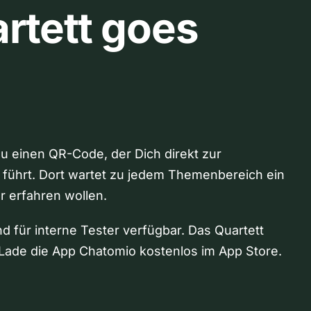
rtett goes
Du einen QR-Code, der Dich direkt zur
 führt. Dort wartet zu jedem Themenbereich ein
hr erfahren wollen.
nd für interne Tester verfügbar. Das Quartett
Lade die App Chatomio kostenlos im App Store.