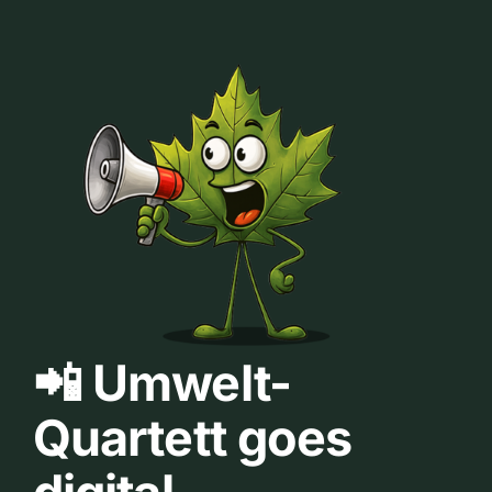
📲 Umwelt-
Quartett goes