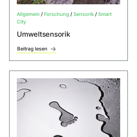
Allgemein
/
Forschung
/
Sensorik
/
Smart
City
Umweltsensorik
Beitrag lesen