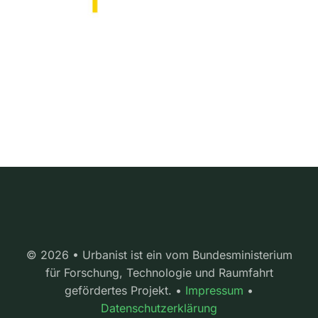
© 2026 • Urbanist ist ein vom Bundesministerium
für Forschung, Technologie und Raumfahrt
gefördertes Projekt. •
Impressum
•
Datenschutzerklärung