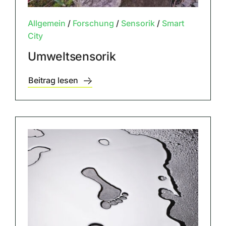
Allgemein
/
Forschung
/
Sensorik
/
Smart
City
Umweltsensorik
Beitrag lesen