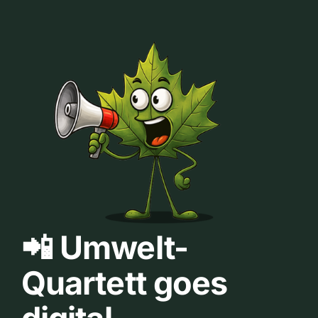
📲 Umwelt-
Quartett goes