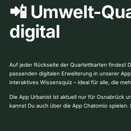
📲 Umwelt-Qua
digital
Auf jeder Rückseite der Quartettkarten findest 
passenden digitalen Erweiterung in unserer App
interaktives Wissensquiz – ideal für alle, die me
Die App Urbanist ist aktuell nur für Osnabrück u
kannst Du auch über die App Chatomio spielen. 