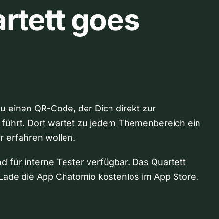
rtett goes
Du einen QR-Code, der Dich direkt zur
 führt. Dort wartet zu jedem Themenbereich ein
hr erfahren wollen.
nd für interne Tester verfügbar. Das Quartett
Lade die App Chatomio kostenlos im App Store.