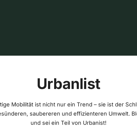
Urbanlist
ige Mobilität ist nicht nur ein Trend – sie ist der Sch
esünderen, saubereren und effizienteren Umwelt. Bl
und sei ein Teil von Urbanist!