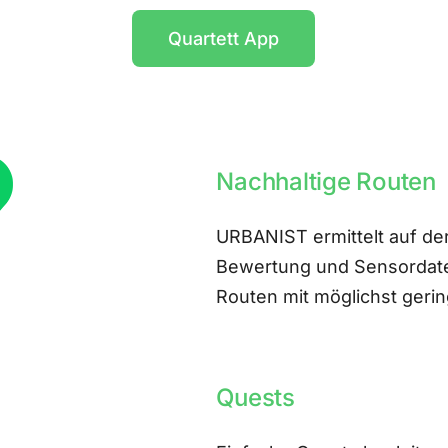
Quartett App
Nachhaltige Routen
URBANIST ermittelt auf der
Bewertung und Sensordate
Routen mit möglichst ger
Quests