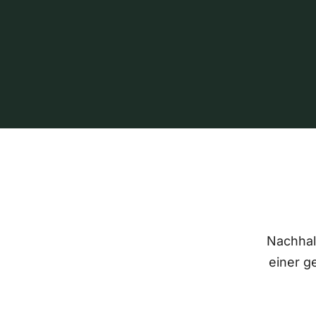
Nachhalt
einer g