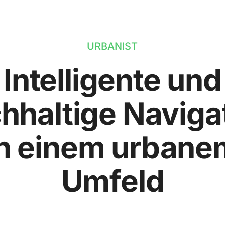
URBANIST
Intelligente und
hhaltige Naviga
in einem urbane
Umfeld