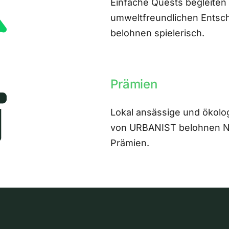
Einfache Quests begleiten
umweltfreundlichen Entsch
belohnen spielerisch.
Prämien
Lokal ansässige und ökolo
von URBANIST belohnen Nut
Prämien.