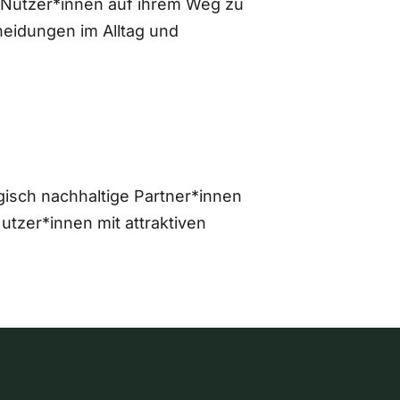
 Nutzer*innen auf ihrem Weg zu
eidungen im Alltag und
gisch nachhaltige Partner*innen
zer*innen mit attraktiven