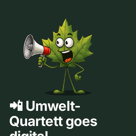
📲 Umwelt-
Quartett goes