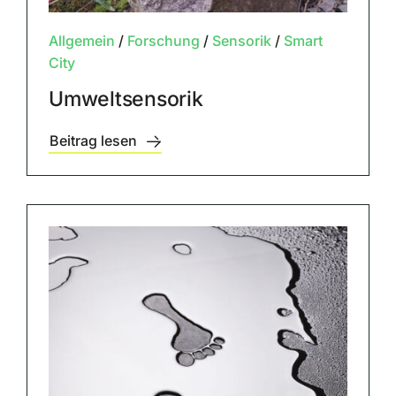
Allgemein
/
Forschung
/
Sensorik
/
Smart
City
Umweltsensorik
Beitrag lesen