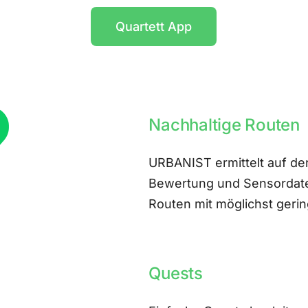
Quartett App
Nachhaltige Routen
URBANIST ermittelt auf der
Bewertung und Sensordate
Routen mit möglichst ger
Quests