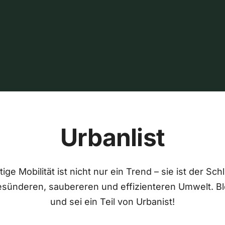
Urbanlist
ige Mobilität ist nicht nur ein Trend – sie ist der Sch
esünderen, saubereren und effizienteren Umwelt. Bl
und sei ein Teil von Urbanist!