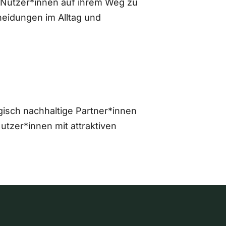
 Nutzer*innen auf ihrem Weg zu
eidungen im Alltag und
gisch nachhaltige Partner*innen
zer*innen mit attraktiven