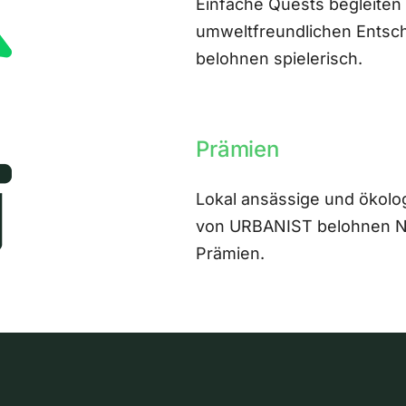
Einfache Quests begleiten
umweltfreundlichen Entsch
belohnen spielerisch.
Prämien
Lokal ansässige und ökolo
von URBANIST belohnen Nut
Prämien.