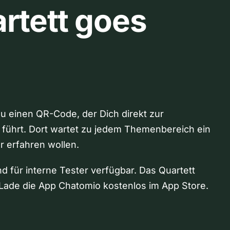
rtett goes
Du einen QR-Code, der Dich direkt zur
 führt. Dort wartet zu jedem Themenbereich ein
hr erfahren wollen.
nd für interne Tester verfügbar. Das Quartett
Lade die App Chatomio kostenlos im App Store.