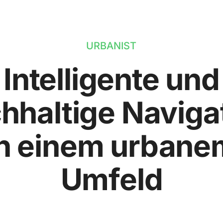
URBANIST
Intelligente und
hhaltige Naviga
in einem urbane
Umfeld