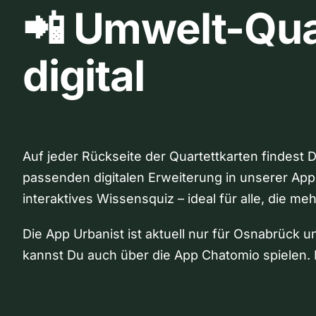
📲 Umwelt-Qua
digital
Auf jeder Rückseite der Quartettkarten findest 
passenden digitalen Erweiterung in unserer App
interaktives Wissensquiz – ideal für alle, die me
Die App Urbanist ist aktuell nur für Osnabrück u
kannst Du auch über die App Chatomio spielen. 