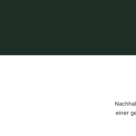
Nachhalt
einer g