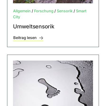
Allgemein
/
Forschung
/
Sensorik
/
Smart
City
Umweltsensorik
Beitrag lesen