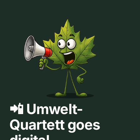
📲 Umwelt-
Quartett goes