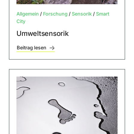
Allgemein
/
Forschung
/
Sensorik
/
Smart
City
Umweltsensorik
Beitrag lesen