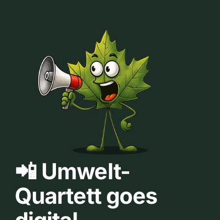
📲 Umwelt-
Quartett goes