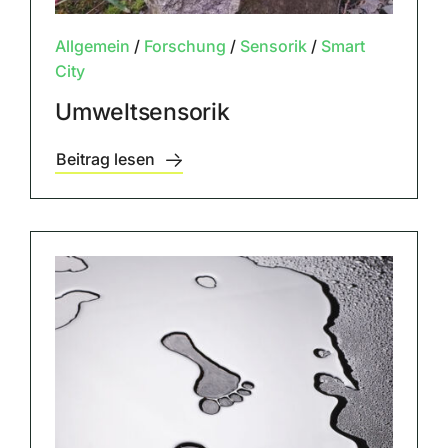
Allgemein
/
Forschung
/
Sensorik
/
Smart
City
Umweltsensorik
Beitrag lesen