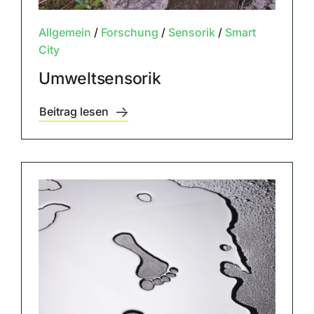
Allgemein
/
Forschung
/
Sensorik
/
Smart
City
Umweltsensorik
Beitrag lesen