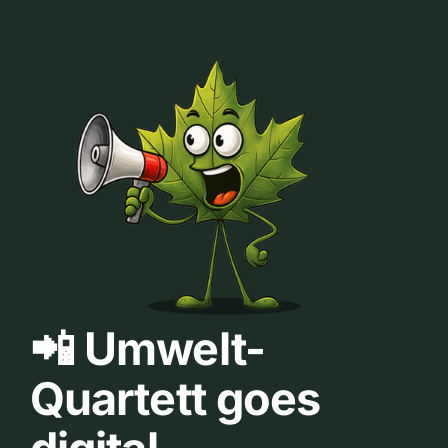
📲 Umwelt-
Quartett goes