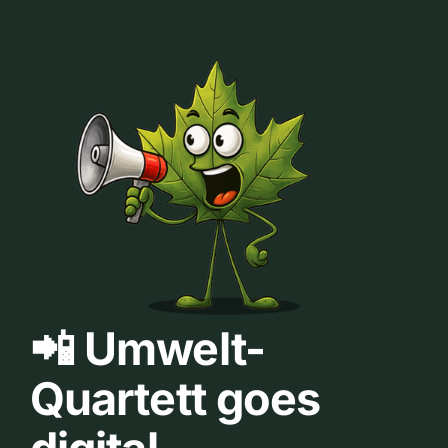
📲 Umwelt-
Quartett goes