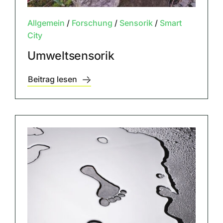
Allgemein
/
Forschung
/
Sensorik
/
Smart
City
Umweltsensorik
Beitrag lesen