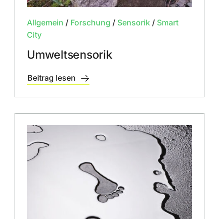
Allgemein
/
Forschung
/
Sensorik
/
Smart
City
Umweltsensorik
Beitrag lesen