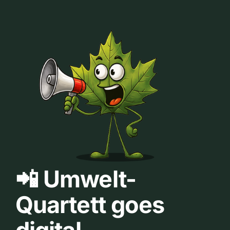
📲 Umwelt-
Quartett goes