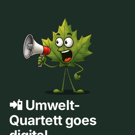
📲 Umwelt-
Quartett goes