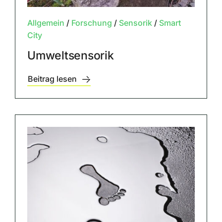
Allgemein
/
Forschung
/
Sensorik
/
Smart
City
Umweltsensorik
Beitrag lesen