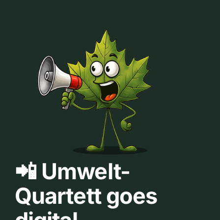
📲 Umwelt-
Quartett goes