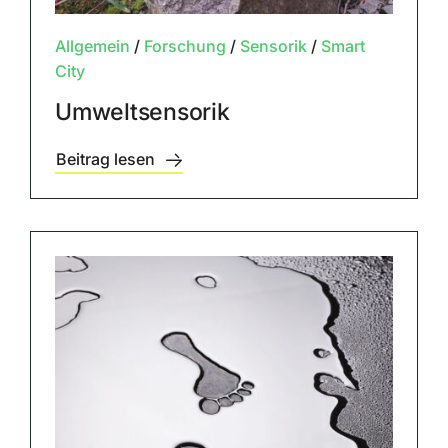
Allgemein
/
Forschung
/
Sensorik
/
Smart
City
Umweltsensorik
Beitrag lesen