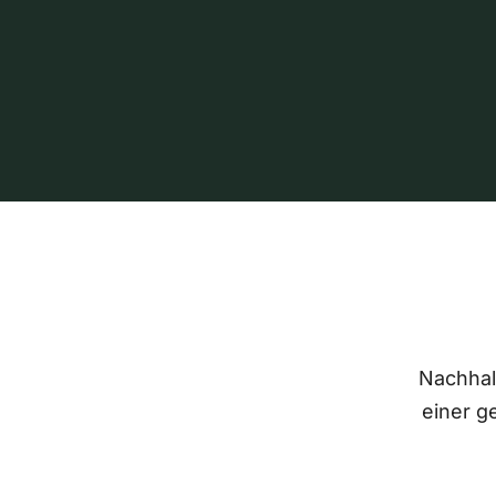
Nachhalt
einer g