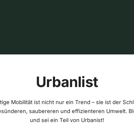
Urbanlist
ige Mobilität ist nicht nur ein Trend – sie ist der Sch
esünderen, saubereren und effizienteren Umwelt. Bl
und sei ein Teil von Urbanist!