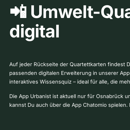
📲 Umwelt-Qua
digital
Auf jeder Rückseite der Quartettkarten findest 
passenden digitalen Erweiterung in unserer App
interaktives Wissensquiz – ideal für alle, die me
Die App Urbanist ist aktuell nur für Osnabrück u
kannst Du auch über die App Chatomio spielen. 