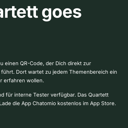
rtett goes
Du einen QR-Code, der Dich direkt zur
 führt. Dort wartet zu jedem Themenbereich ein
hr erfahren wollen.
nd für interne Tester verfügbar. Das Quartett
Lade die App Chatomio kostenlos im App Store.