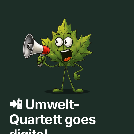
📲 Umwelt-
Quartett goes