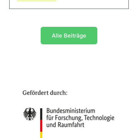
Alle Beiträge