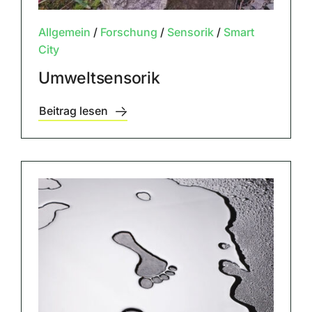
Allgemein
/
Forschung
/
Sensorik
/
Smart
City
Umweltsensorik
Beitrag lesen