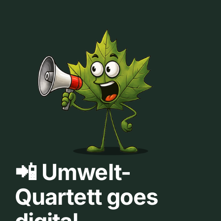
📲 Umwelt-
Quartett goes