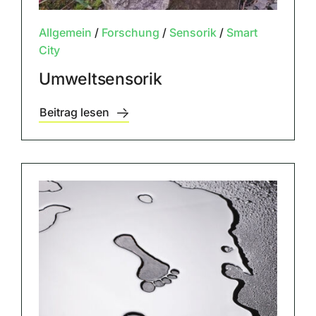
Allgemein
/
Forschung
/
Sensorik
/
Smart
City
Umweltsensorik
Beitrag lesen