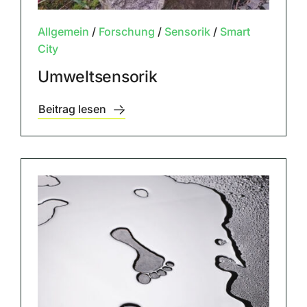
Allgemein
/
Forschung
/
Sensorik
/
Smart
City
Umweltsensorik
Beitrag lesen