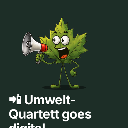
📲 Umwelt-
Quartett goes