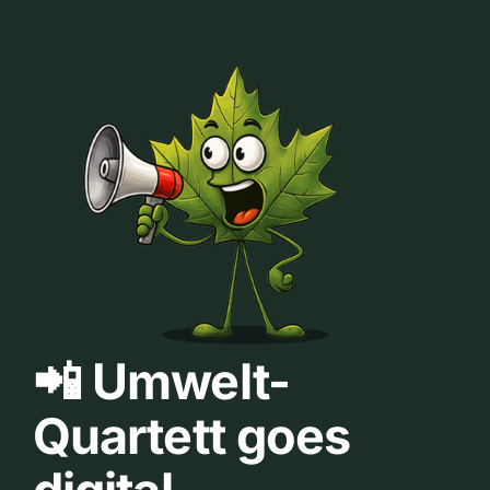
📲 Umwelt-
Quartett goes