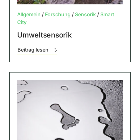
Allgemein
/
Forschung
/
Sensorik
/
Smart
City
Umweltsensorik
Beitrag lesen