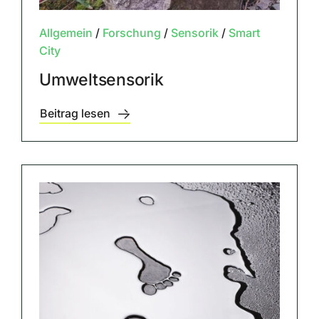
Allgemein
/
Forschung
/
Sensorik
/
Smart
City
Umweltsensorik
Beitrag lesen