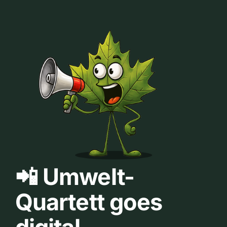
📲 Umwelt-
Quartett goes