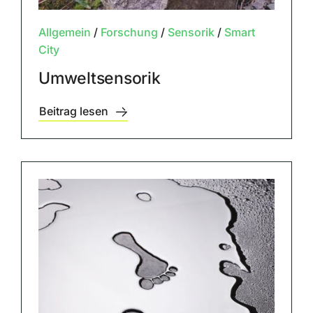
Allgemein
/
Forschung
/
Sensorik
/
Smart
City
Umweltsensorik
Beitrag lesen