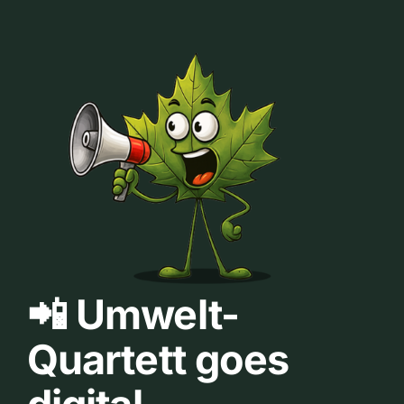
📲 Umwelt-
Quartett goes