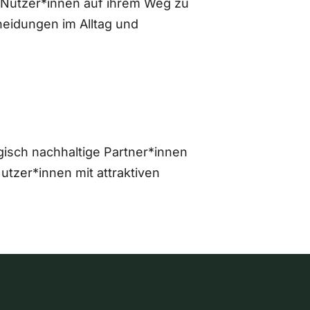
 Nutzer*innen auf ihrem Weg zu
eidungen im Alltag und
gisch nachhaltige Partner*innen
zer*innen mit attraktiven