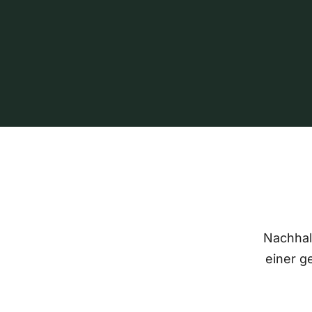
Nachhalt
einer g