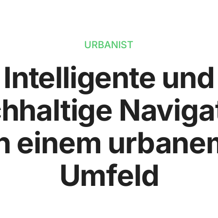
URBANIST
Intelligente und
hhaltige Naviga
in einem urbane
Umfeld