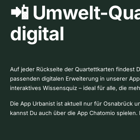
📲 Umwelt-Qua
digital
Auf jeder Rückseite der Quartettkarten findest 
passenden digitalen Erweiterung in unserer App
interaktives Wissensquiz – ideal für alle, die me
Die App Urbanist ist aktuell nur für Osnabrück u
kannst Du auch über die App Chatomio spielen. 