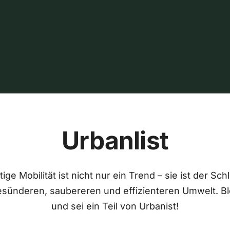
Urbanlist
ige Mobilität ist nicht nur ein Trend – sie ist der Sch
esünderen, saubereren und effizienteren Umwelt. Bl
und sei ein Teil von Urbanist!