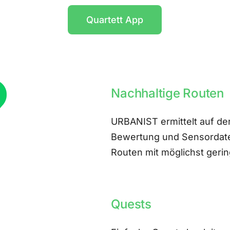
Quartett App
Nachhaltige Routen
URBANIST ermittelt auf der
Bewertung und Sensordate
Routen mit möglichst ger
Quests