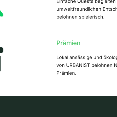
Einfache Quests begleiten
umweltfreundlichen Entsch
belohnen spielerisch.
Prämien
Lokal ansässige und ökolo
von URBANIST belohnen Nut
Prämien.