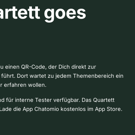
rtett goes
Du einen QR-Code, der Dich direkt zur
 führt. Dort wartet zu jedem Themenbereich ein
hr erfahren wollen.
nd für interne Tester verfügbar. Das Quartett
Lade die App Chatomio kostenlos im App Store.