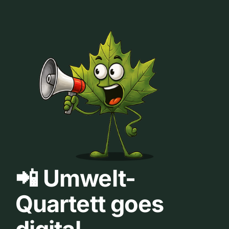
📲 Umwelt-
Quartett goes