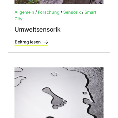
Allgemein
/
Forschung
/
Sensorik
/
Smart
City
Umweltsensorik
Beitrag lesen