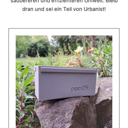
saubereren und effizienteren Umwelt. Bleib
dran und sei ein Teil von Urbanist!