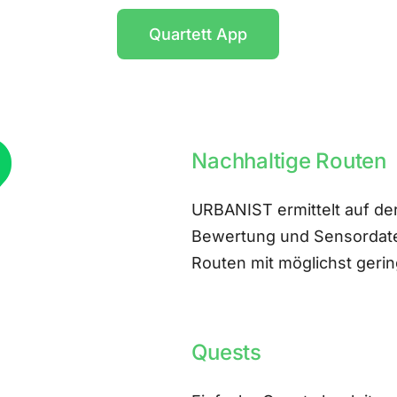
Quartett App
Nachhaltige Routen
URBANIST ermittelt auf der
Bewertung und Sensordate
Routen mit möglichst ger
Quests