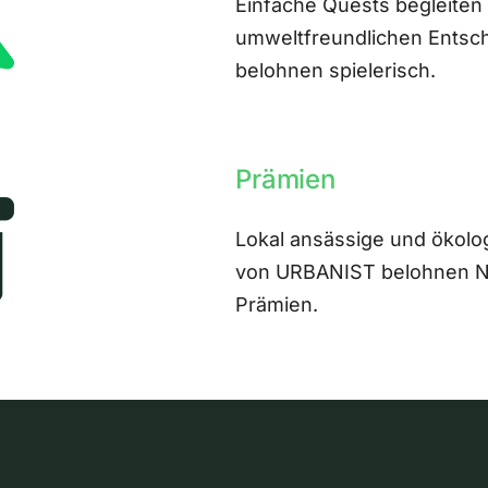
Einfache Quests begleiten
umweltfreundlichen Entsch
belohnen spielerisch.
Prämien
Lokal ansässige und ökolo
von URBANIST belohnen Nut
Prämien.