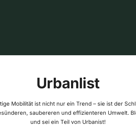
Urbanlist
ige Mobilität ist nicht nur ein Trend – sie ist der Sch
esünderen, saubereren und effizienteren Umwelt. Bl
und sei ein Teil von Urbanist!