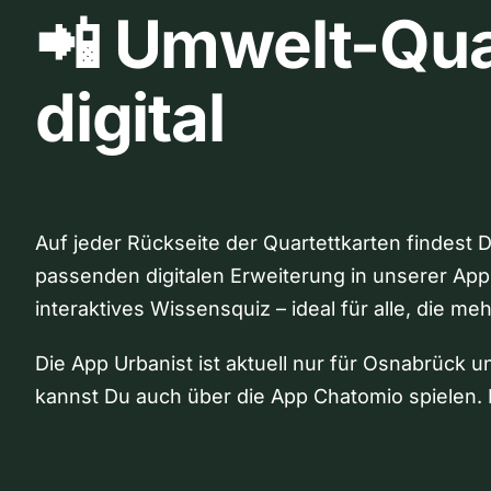
📲 Umwelt-Qua
digital
Auf jeder Rückseite der Quartettkarten findest 
passenden digitalen Erweiterung in unserer App
interaktives Wissensquiz – ideal für alle, die me
Die App Urbanist ist aktuell nur für Osnabrück u
kannst Du auch über die App Chatomio spielen. 