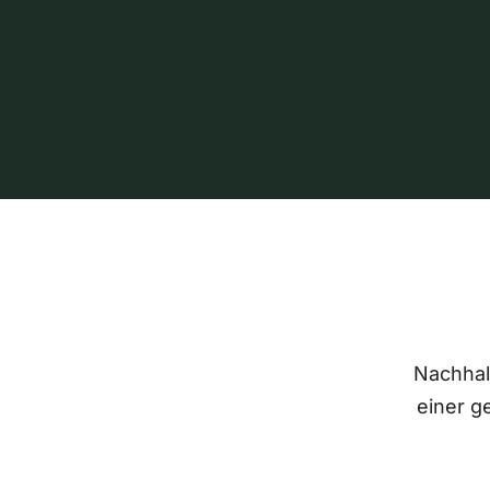
Nachhalt
einer g