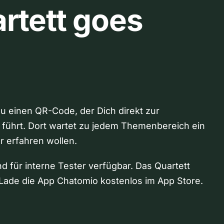
rtett goes
Du einen QR-Code, der Dich direkt zur
 führt. Dort wartet zu jedem Themenbereich ein
hr erfahren wollen.
nd für interne Tester verfügbar. Das Quartett
Lade die App Chatomio kostenlos im App Store.