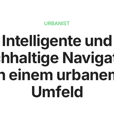
URBANIST
Intelligente und
hhaltige Naviga
in einem urbane
Umfeld