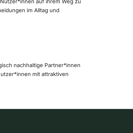
 Nutzer*innen auf ihrem Weg zu
eidungen im Alltag und
gisch nachhaltige Partner*innen
zer*innen mit attraktiven