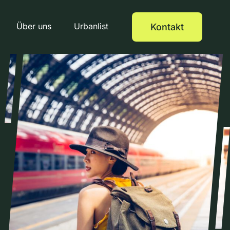
Über uns
Urbanlist
Kontakt