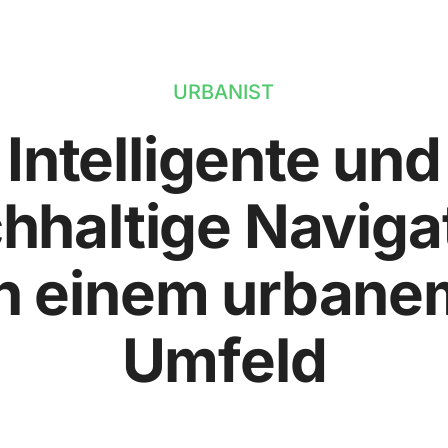
URBANIST
Intelligente und
hhaltige Naviga
in einem urbane
Umfeld