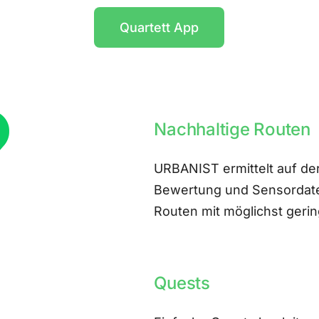
Quartett App
Nachhaltige Routen
URBANIST ermittelt auf der
Bewertung und Sensordate
Routen mit möglichst ger
Quests