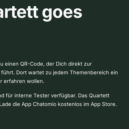
rtett goes
Du einen QR-Code, der Dich direkt zur
 führt. Dort wartet zu jedem Themenbereich ein
hr erfahren wollen.
nd für interne Tester verfügbar. Das Quartett
Lade die App Chatomio kostenlos im App Store.