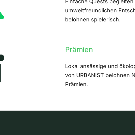
Einfache Quests begleiten
umweltfreundlichen Entsch
belohnen spielerisch.
Prämien
Lokal ansässige und ökolo
von URBANIST belohnen Nut
Prämien.