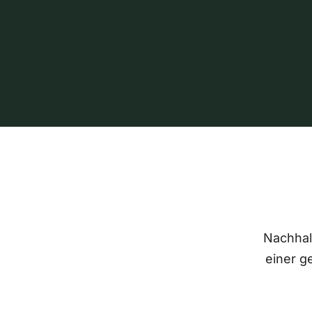
Nachhalt
einer g