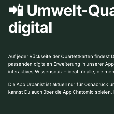
📲 Umwelt-Qua
digital
Auf jeder Rückseite der Quartettkarten findest 
passenden digitalen Erweiterung in unserer App
interaktives Wissensquiz – ideal für alle, die me
Die App Urbanist ist aktuell nur für Osnabrück u
kannst Du auch über die App Chatomio spielen. 