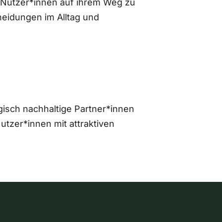
 Nutzer*innen auf ihrem Weg zu
eidungen im Alltag und
gisch nachhaltige Partner*innen
zer*innen mit attraktiven