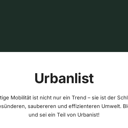
Urbanlist
ige Mobilität ist nicht nur ein Trend – sie ist der Sch
esünderen, saubereren und effizienteren Umwelt. Bl
und sei ein Teil von Urbanist!