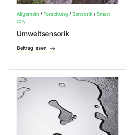
Allgemein
/
Forschung
/
Sensorik
/
Smart
City
Umweltsensorik
Beitrag lesen