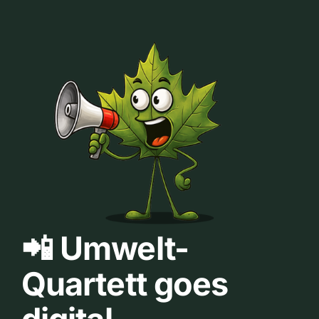
📲 Umwelt-
Quartett goes