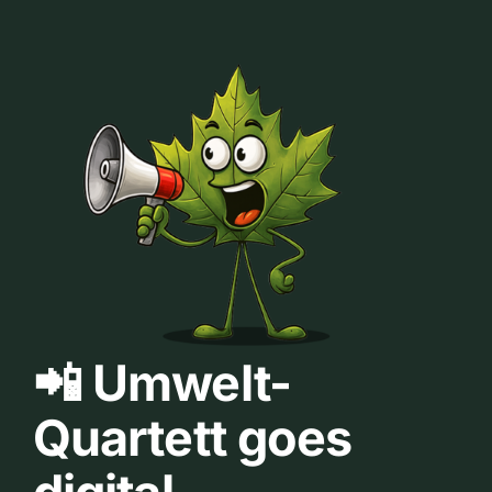
📲 Umwelt-
Quartett goes