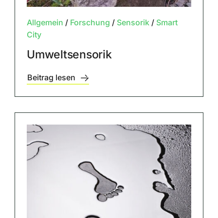
Allgemein
/
Forschung
/
Sensorik
/
Smart
City
Umweltsensorik
Beitrag lesen