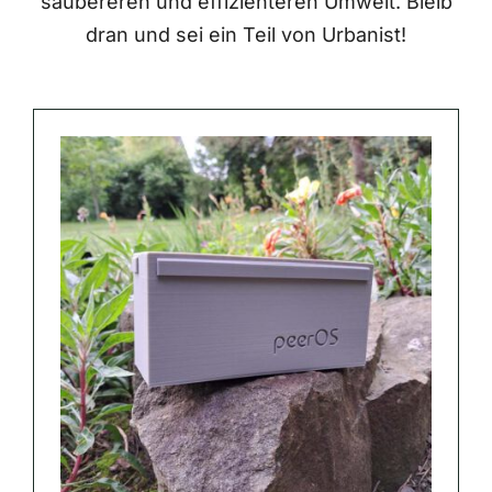
saubereren und effizienteren Umwelt. Bleib
dran und sei ein Teil von Urbanist!