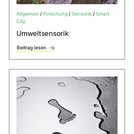
Allgemein
/
Forschung
/
Sensorik
/
Smart
City
Umweltsensorik
Beitrag lesen