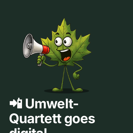
📲 Umwelt-
Quartett goes