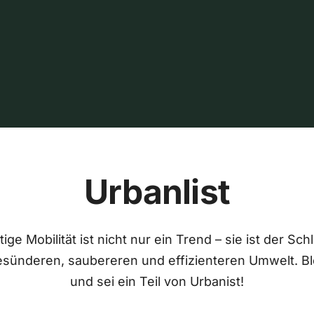
Urbanlist
ige Mobilität ist nicht nur ein Trend – sie ist der Sch
esünderen, saubereren und effizienteren Umwelt. Bl
und sei ein Teil von Urbanist!