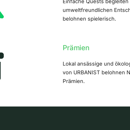
Einfache Quests begleiten
umweltfreundlichen Entsch
belohnen spielerisch.
Prämien
Lokal ansässige und ökolo
von URBANIST belohnen Nut
Prämien.