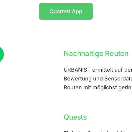
Quartett App
Nachhaltige Routen
URBANIST ermittelt auf der
Bewertung und Sensordate
Routen mit möglichst ger
Quests