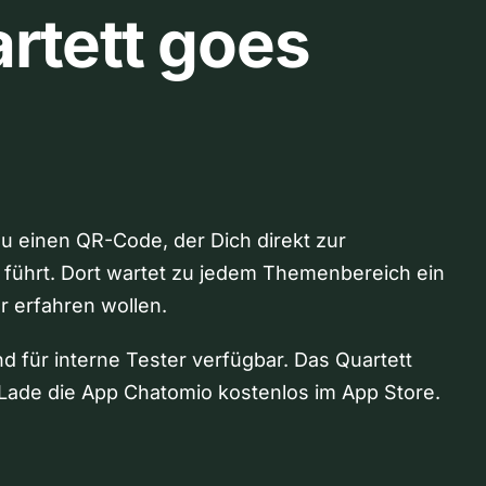
rtett goes
Du einen QR-Code, der Dich direkt zur
 führt. Dort wartet zu jedem Themenbereich ein
hr erfahren wollen.
nd für interne Tester verfügbar. Das Quartett
Lade die App Chatomio kostenlos im App Store.