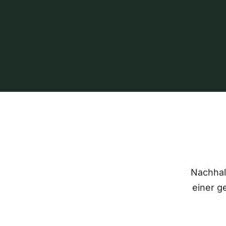
Nachhalt
einer g