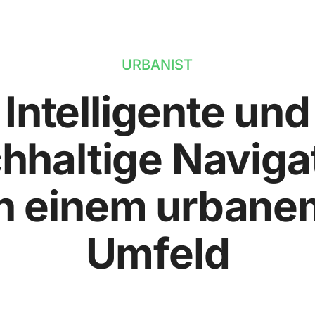
URBANIST
Intelligente und
hhaltige Naviga
in einem urbane
Umfeld