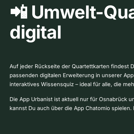
📲 Umwelt-Qua
digital
Auf jeder Rückseite der Quartettkarten findest 
passenden digitalen Erweiterung in unserer App
interaktives Wissensquiz – ideal für alle, die me
Die App Urbanist ist aktuell nur für Osnabrück u
kannst Du auch über die App Chatomio spielen. 