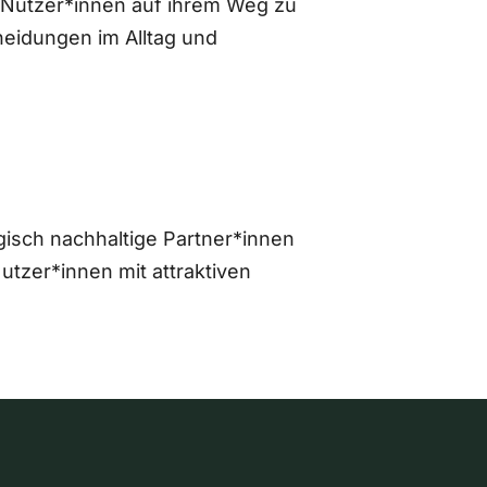
 Nutzer*innen auf ihrem Weg zu
eidungen im Alltag und
gisch nachhaltige Partner*innen
zer*innen mit attraktiven