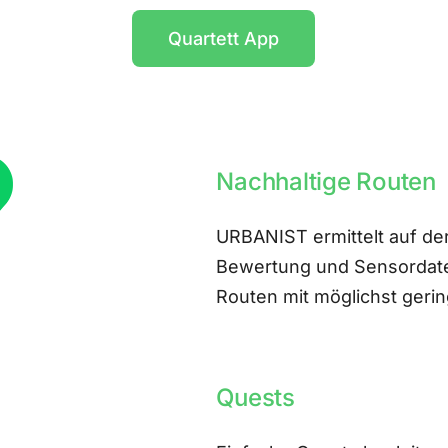
Quartett App
Nachhaltige Routen
URBANIST ermittelt auf der
Bewertung und Sensordate
Routen mit möglichst ger
Quests