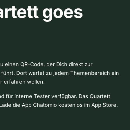
rtett goes
Du einen QR-Code, der Dich direkt zur
 führt. Dort wartet zu jedem Themenbereich ein
hr erfahren wollen.
nd für interne Tester verfügbar. Das Quartett
Lade die App Chatomio kostenlos im App Store.