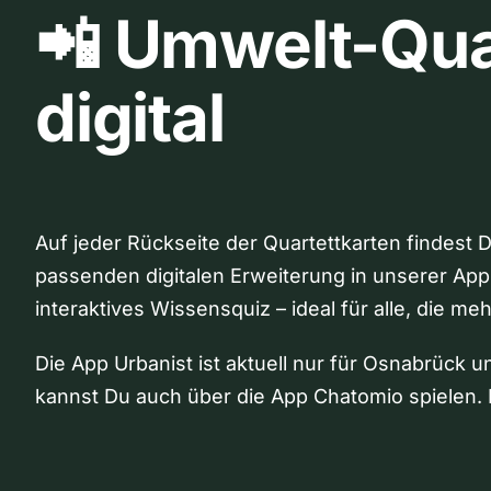
📲 Umwelt-Qua
digital
Auf jeder Rückseite der Quartettkarten findest 
passenden digitalen Erweiterung in unserer App
interaktives Wissensquiz – ideal für alle, die me
Die App Urbanist ist aktuell nur für Osnabrück u
kannst Du auch über die App Chatomio spielen. 