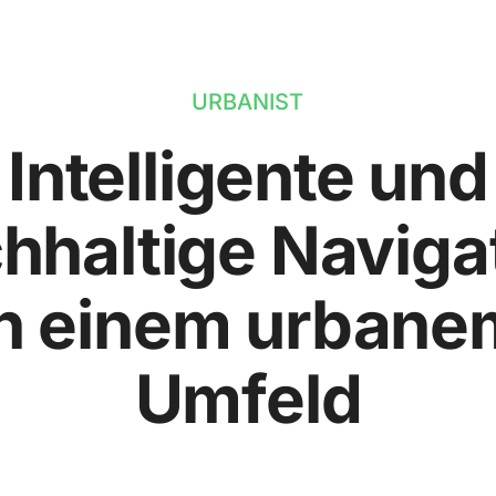
URBANIST
Intelligente und
hhaltige Naviga
in einem urbane
Umfeld