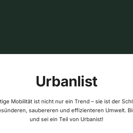
Urbanlist
ige Mobilität ist nicht nur ein Trend – sie ist der Sch
esünderen, saubereren und effizienteren Umwelt. Bl
und sei ein Teil von Urbanist!