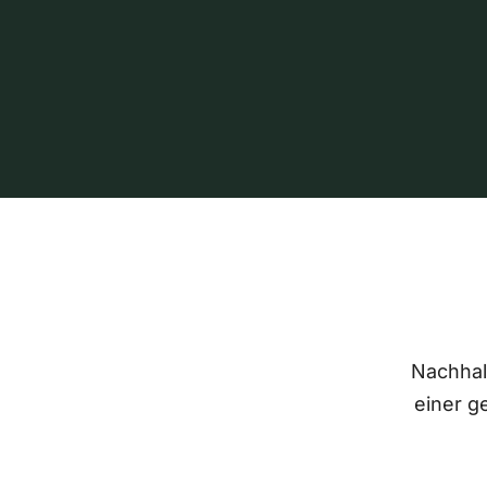
Nachhalt
einer g