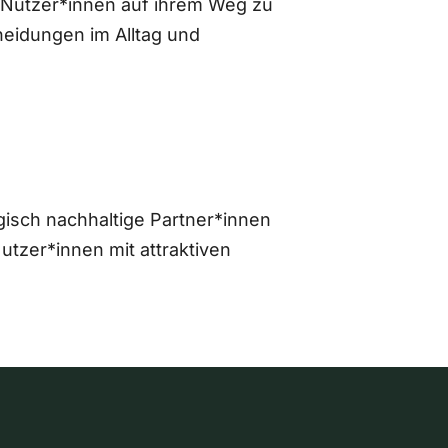
 Nutzer*innen auf ihrem Weg zu
eidungen im Alltag und
gisch nachhaltige Partner*innen
zer*innen mit attraktiven