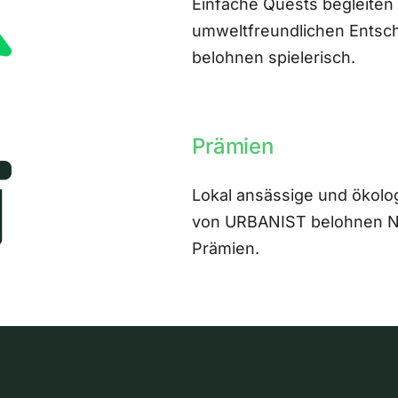
Einfache Quests begleiten
umweltfreundlichen Entsch
belohnen spielerisch.
Prämien
Lokal ansässige und ökolo
von URBANIST belohnen Nut
Prämien.