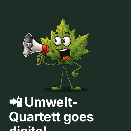
📲 Umwelt-
Quartett goes