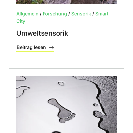
Allgemein
/
Forschung
/
Sensorik
/
Smart
City
Umweltsensorik
Beitrag lesen