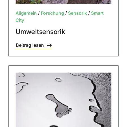
Allgemein
/
Forschung
/
Sensorik
/
Smart
City
Umweltsensorik
Beitrag lesen