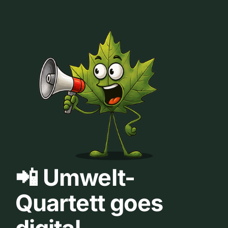
📲 Umwelt-
Quartett goes