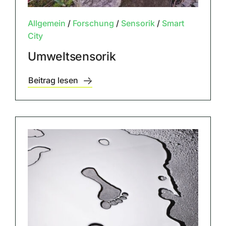
Allgemein
/
Forschung
/
Sensorik
/
Smart
City
Umweltsensorik
Beitrag lesen