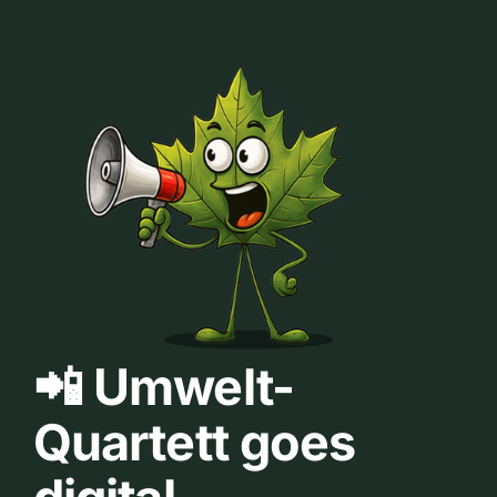
📲 Umwelt-
Quartett goes