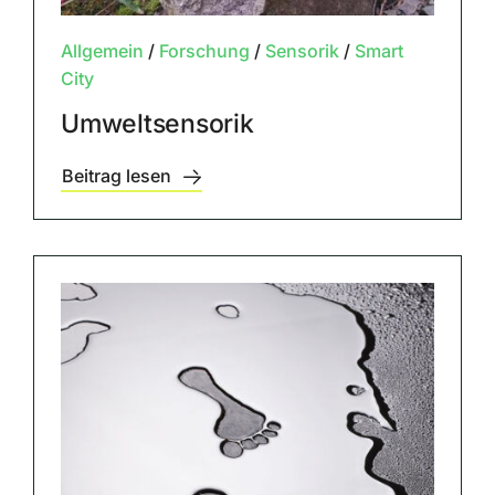
Allgemein
/
Forschung
/
Sensorik
/
Smart
City
Umweltsensorik
Beitrag lesen