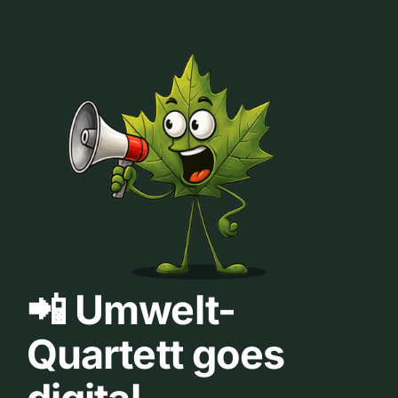
📲 Umwelt-
Quartett goes