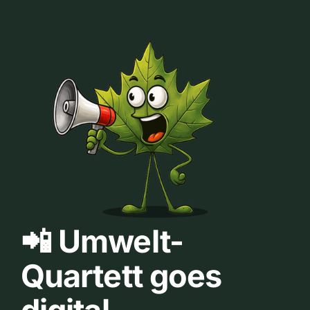
📲 Umwelt-
Quartett goes