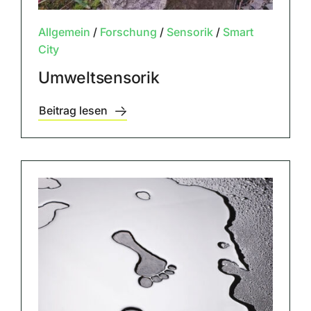
Allgemein
/
Forschung
/
Sensorik
/
Smart
City
Umweltsensorik
Beitrag lesen